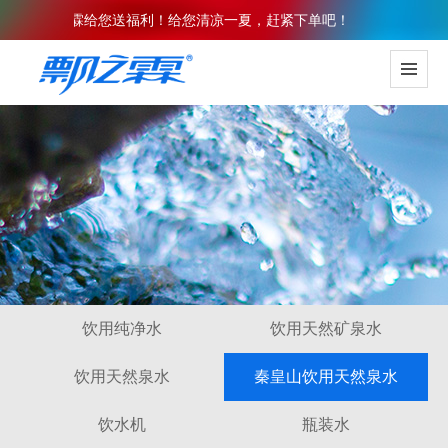
炎炎！飘之霖给您送福利！给您清凉一夏，赶紧下单吧！
饮用纯净水
饮用天然矿泉水
饮用天然泉水
秦皇山饮用天然泉水
饮水机
瓶装水